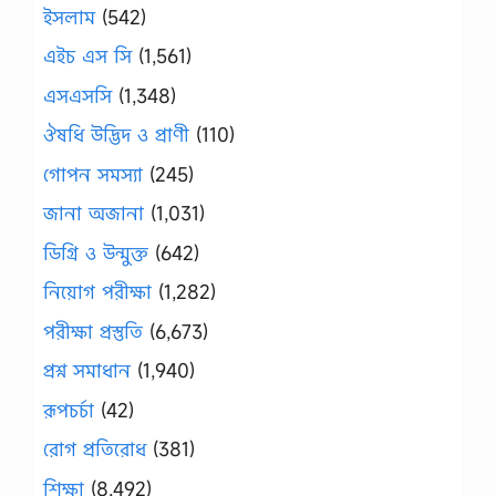
ইসলাম
(542)
এইচ এস সি
(1,561)
এসএসসি
(1,348)
ঔষধি উদ্ভিদ ও প্রাণী
(110)
গোপন সমস্যা
(245)
জানা অজানা
(1,031)
ডিগ্রি ও উন্মুক্ত
(642)
নিয়োগ পরীক্ষা
(1,282)
পরীক্ষা প্রস্তুতি
(6,673)
প্রশ্ন সমাধান
(1,940)
রূপচর্চা
(42)
রোগ প্রতিরোধ
(381)
শিক্ষা
(8,492)