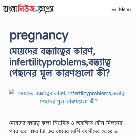
Skip
Menu
to
content
pregnancy
মেয়েদের বন্ধ্যাত্বের কারণ,
infertilityproblems,বন্ধ্যাত্ব
পেছনের মূল কারণগুলো কী?
মেয়েদের বন্ধ্যাত্ব হলো নিয়মিত ও অরক্ষিত যৌন মিলনের
পরও এক বছর (বা ৩৫ বছরের বেশি বয়সীদের ক্ষেত্রে ৬