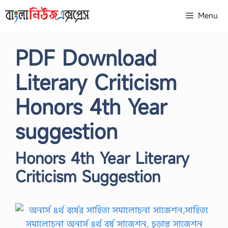
Skip
Menu
to
content
PDF Download
Literary Criticism
Honors 4th Year
suggestion
Honors 4th Year Literary
Criticism Suggestion