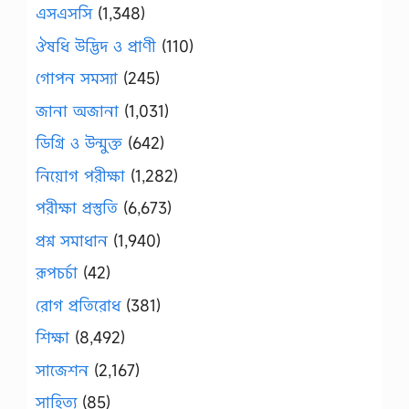
এসএসসি
(1,348)
ঔষধি উদ্ভিদ ও প্রাণী
(110)
গোপন সমস্যা
(245)
জানা অজানা
(1,031)
ডিগ্রি ও উন্মুক্ত
(642)
নিয়োগ পরীক্ষা
(1,282)
পরীক্ষা প্রস্তুতি
(6,673)
প্রশ্ন সমাধান
(1,940)
রূপচর্চা
(42)
রোগ প্রতিরোধ
(381)
শিক্ষা
(8,492)
সাজেশন
(2,167)
সাহিত্য
(85)