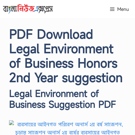
Skip
Menu
to
content
PDF Download
Legal Environment
of Business Honors
2nd Year suggestion
Legal Environment of
Business Suggestion PDF