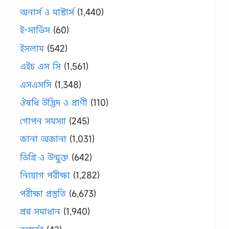
অনার্স ও মাস্টার্স
(1,440)
ই-সার্ভিস
(60)
ইসলাম
(542)
এইচ এস সি
(1,561)
এসএসসি
(1,348)
ঔষধি উদ্ভিদ ও প্রাণী
(110)
গোপন সমস্যা
(245)
জানা অজানা
(1,031)
ডিগ্রি ও উন্মুক্ত
(642)
নিয়োগ পরীক্ষা
(1,282)
পরীক্ষা প্রস্তুতি
(6,673)
প্রশ্ন সমাধান
(1,940)