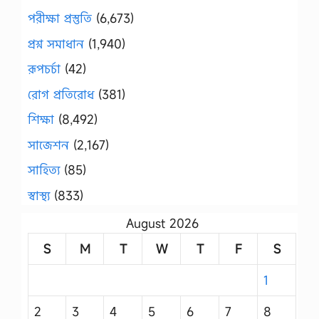
পরীক্ষা প্রস্তুতি
(6,673)
প্রশ্ন সমাধান
(1,940)
রূপচর্চা
(42)
রোগ প্রতিরোধ
(381)
শিক্ষা
(8,492)
সাজেশন
(2,167)
সাহিত্য
(85)
স্বাস্থ্য
(833)
August 2026
S
M
T
W
T
F
S
1
2
3
4
5
6
7
8