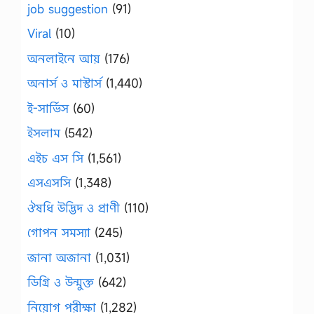
job suggestion
(91)
Viral
(10)
অনলাইনে আয়
(176)
অনার্স ও মাস্টার্স
(1,440)
ই-সার্ভিস
(60)
ইসলাম
(542)
এইচ এস সি
(1,561)
এসএসসি
(1,348)
ঔষধি উদ্ভিদ ও প্রাণী
(110)
গোপন সমস্যা
(245)
জানা অজানা
(1,031)
ডিগ্রি ও উন্মুক্ত
(642)
নিয়োগ পরীক্ষা
(1,282)