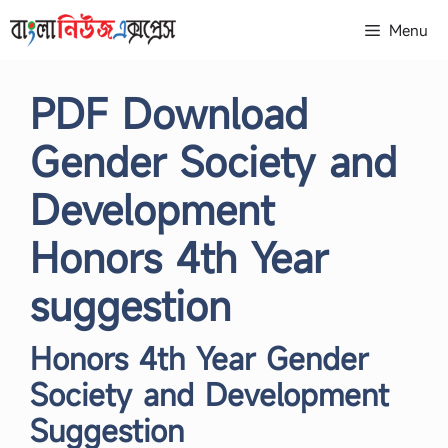
Skip
Menu
to
content
PDF Download
Gender Society and
Development
Honors 4th Year
suggestion
Honors 4th Year Gender
Society and Development
Suggestion