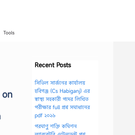
Tools
Recent Posts
সিভিল সার্জনের কার্যালয়
হবিগঞ্জ (Cs Habiganj) এর
 on
স্বাস্থ্য সহকারী পদের লিখিত
পরীক্ষার full প্রশ্ন সমাধানের
n
pdf ২০২৬
পরমাণু শক্তি কমিশন
ল্যাবরেটরি এটেনডেন্ট প্রশ্ন