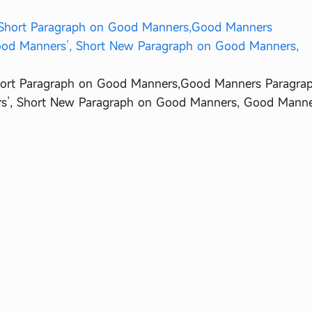
Short Paragraph on Good Manners,Good Manners Paragra
rs’, Short New Paragraph on Good Manners, Good Mann