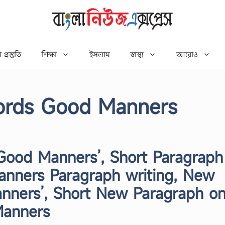
 প্রস্তুতি
শিক্ষা
ইসলাম
স্বাস্থ্য
আরোও
ords Good Manners
Good Manners’, Short Paragraph
nners Paragraph writing, New
nners’, Short New Paragraph o
Manners