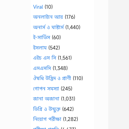
Viral
(10)
অনলাইনে আয়
(176)
অনার্স ও মাস্টার্স
(1,440)
ই-সার্ভিস
(60)
ইসলাম
(542)
এইচ এস সি
(1,561)
এসএসসি
(1,348)
ঔষধি উদ্ভিদ ও প্রাণী
(110)
গোপন সমস্যা
(245)
জানা অজানা
(1,031)
ডিগ্রি ও উন্মুক্ত
(642)
নিয়োগ পরীক্ষা
(1,282)