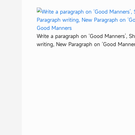
Write a paragraph on ‘Good Manners’, 
writing, New Paragraph on ‘Good Manne