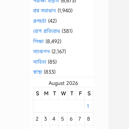
পরীক্ষা প্রস্তুতি
(6,673)
প্রশ্ন সমাধান
(1,940)
রূপচর্চা
(42)
রোগ প্রতিরোধ
(381)
শিক্ষা
(8,492)
সাজেশন
(2,167)
সাহিত্য
(85)
স্বাস্থ্য
(833)
August 2026
S
M
T
W
T
F
S
1
2
3
4
5
6
7
8