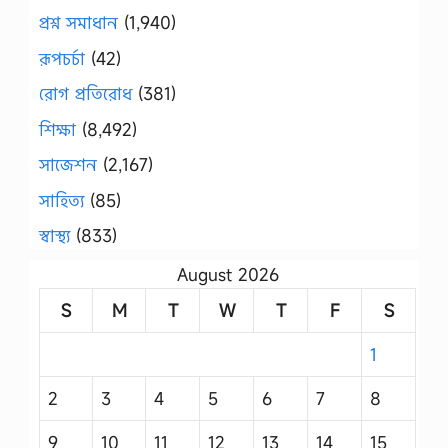
প্রশ্ন সমাধান
(1,940)
রূপচর্চা
(42)
রোগ প্রতিরোধ
(381)
শিক্ষা
(8,492)
সাজেশন
(2,167)
সাহিত্য
(85)
স্বাস্থ্য
(833)
August 2026
S
M
T
W
T
F
S
1
2
3
4
5
6
7
8
9
10
11
12
13
14
15