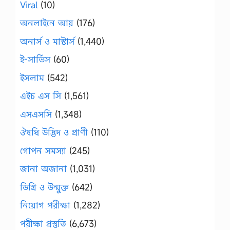
Viral
(10)
অনলাইনে আয়
(176)
অনার্স ও মাস্টার্স
(1,440)
ই-সার্ভিস
(60)
ইসলাম
(542)
এইচ এস সি
(1,561)
এসএসসি
(1,348)
ঔষধি উদ্ভিদ ও প্রাণী
(110)
গোপন সমস্যা
(245)
জানা অজানা
(1,031)
ডিগ্রি ও উন্মুক্ত
(642)
নিয়োগ পরীক্ষা
(1,282)
পরীক্ষা প্রস্তুতি
(6,673)