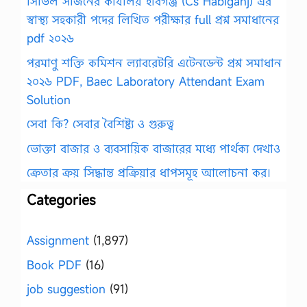
সিভিল সার্জনের কার্যালয় হবিগঞ্জ (Cs Habiganj) এর
স্বাস্থ্য সহকারী পদের লিখিত পরীক্ষার full প্রশ্ন সমাধানের
pdf ২০২৬
পরমাণু শক্তি কমিশন ল্যাবরেটরি এটেনডেন্ট প্রশ্ন সমাধান
২০২৬ PDF, Baec Laboratory Attendant Exam
Solution
সেবা কি? সেবার বৈশিষ্ট্য ও গুরুত্ব
ভোক্তা বাজার ও ব্যবসায়িক বাজারের মধ্যে পার্থক্য দেখাও
ক্রেতার ক্রয় সিদ্ধান্ত প্রক্রিয়ার ধাপসমূহ আলোচনা কর।
Categories
Assignment
(1,897)
Book PDF
(16)
job suggestion
(91)