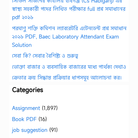
সিভিল সার্জনের কার্যালয় হবিগঞ্জ (Cs Habiganj) এর
স্বাস্থ্য সহকারী পদের লিখিত পরীক্ষার full প্রশ্ন সমাধানের
pdf ২০২৬
পরমাণু শক্তি কমিশন ল্যাবরেটরি এটেনডেন্ট প্রশ্ন সমাধান
২০২৬ PDF, Baec Laboratory Attendant Exam
Solution
সেবা কি? সেবার বৈশিষ্ট্য ও গুরুত্ব
ভোক্তা বাজার ও ব্যবসায়িক বাজারের মধ্যে পার্থক্য দেখাও
ক্রেতার ক্রয় সিদ্ধান্ত প্রক্রিয়ার ধাপসমূহ আলোচনা কর।
Categories
Assignment
(1,897)
Book PDF
(16)
job suggestion
(91)