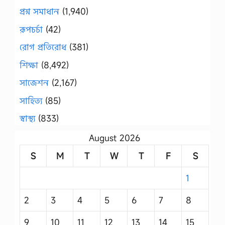
প্রশ্ন সমাধান
(1,940)
রূপচর্চা
(42)
রোগ প্রতিরোধ
(381)
শিক্ষা
(8,492)
সাজেশন
(2,167)
সাহিত্য
(85)
স্বাস্থ্য
(833)
August 2026
S
M
T
W
T
F
S
1
2
3
4
5
6
7
8
9
10
11
12
13
14
15