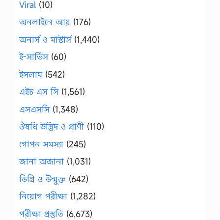
Viral
(10)
অনলাইনে আয়
(176)
অনার্স ও মাস্টার্স
(1,440)
ই-সার্ভিস
(60)
ইসলাম
(542)
এইচ এস সি
(1,561)
এসএসসি
(1,348)
ঔষধি উদ্ভিদ ও প্রাণী
(110)
গোপন সমস্যা
(245)
জানা অজানা
(1,031)
ডিগ্রি ও উন্মুক্ত
(642)
নিয়োগ পরীক্ষা
(1,282)
পরীক্ষা প্রস্তুতি
(6,673)