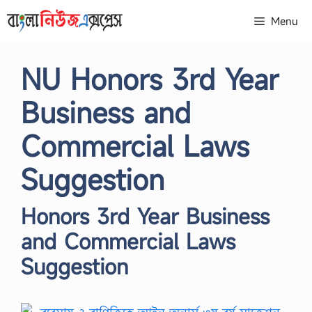
Skip
Menu
to
content
NU Honors 3rd Year
Business and
Commercial Laws
Suggestion
Honors 3rd Year Business
and Commercial Laws
Suggestion