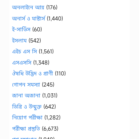
অনলাইনে আয়
(176)
অনার্স ও মাস্টার্স
(1,440)
ই-সার্ভিস
(60)
ইসলাম
(542)
এইচ এস সি
(1,561)
এসএসসি
(1,348)
ঔষধি উদ্ভিদ ও প্রাণী
(110)
গোপন সমস্যা
(245)
জানা অজানা
(1,031)
ডিগ্রি ও উন্মুক্ত
(642)
নিয়োগ পরীক্ষা
(1,282)
পরীক্ষা প্রস্তুতি
(6,673)