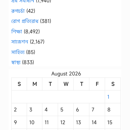
প্রশ্ন সমাধান
(1,940)
রূপচর্চা
(42)
রোগ প্রতিরোধ
(381)
শিক্ষা
(8,492)
সাজেশন
(2,167)
সাহিত্য
(85)
স্বাস্থ্য
(833)
August 2026
S
M
T
W
T
F
S
1
2
3
4
5
6
7
8
9
10
11
12
13
14
15