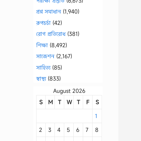
পরীক্ষা প্রস্তুতি
(6,673)
প্রশ্ন সমাধান
(1,940)
রূপচর্চা
(42)
রোগ প্রতিরোধ
(381)
শিক্ষা
(8,492)
সাজেশন
(2,167)
সাহিত্য
(85)
স্বাস্থ্য
(833)
August 2026
S
M
T
W
T
F
S
1
2
3
4
5
6
7
8