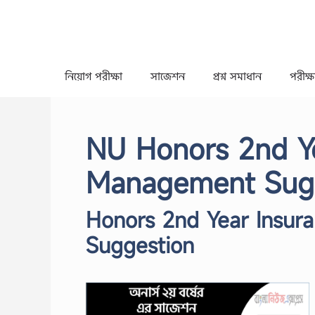
Skip
to
content
নিয়োগ পরীক্ষা
সাজেশন
প্রশ্ন সমাধান
পরীক্ষা
NU Honors 2nd Ye
Management Sug
Honors 2nd Year Insur
Suggestion