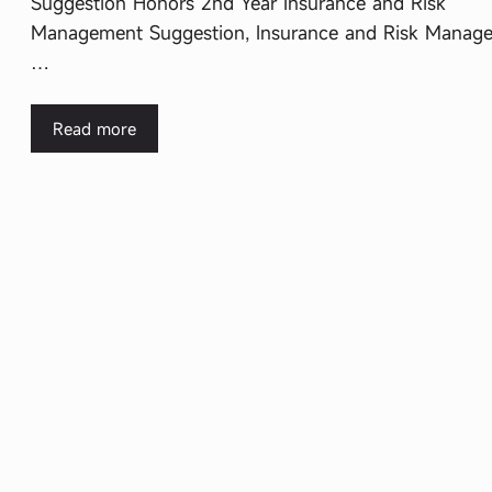
Suggestion Honors 2nd Year Insurance and Risk
Management Suggestion, Insurance and Risk Manag
…
Read more