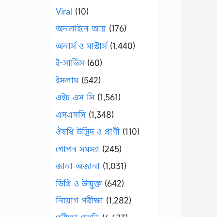
Viral
(10)
অনলাইনে আয়
(176)
অনার্স ও মাস্টার্স
(1,440)
ই-সার্ভিস
(60)
ইসলাম
(542)
এইচ এস সি
(1,561)
এসএসসি
(1,348)
ঔষধি উদ্ভিদ ও প্রাণী
(110)
গোপন সমস্যা
(245)
জানা অজানা
(1,031)
ডিগ্রি ও উন্মুক্ত
(642)
নিয়োগ পরীক্ষা
(1,282)