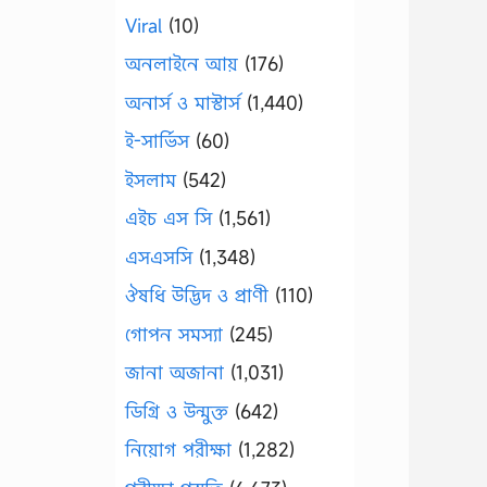
Viral
(10)
অনলাইনে আয়
(176)
অনার্স ও মাস্টার্স
(1,440)
ই-সার্ভিস
(60)
ইসলাম
(542)
এইচ এস সি
(1,561)
এসএসসি
(1,348)
ঔষধি উদ্ভিদ ও প্রাণী
(110)
গোপন সমস্যা
(245)
জানা অজানা
(1,031)
ডিগ্রি ও উন্মুক্ত
(642)
নিয়োগ পরীক্ষা
(1,282)