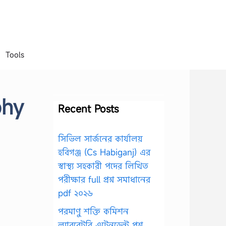
Tools
phy
Recent Posts
সিভিল সার্জনের কার্যালয়
হবিগঞ্জ (Cs Habiganj) এর
স্বাস্থ্য সহকারী পদের লিখিত
পরীক্ষার full প্রশ্ন সমাধানের
pdf ২০২৬
পরমাণু শক্তি কমিশন
ল্যাবরেটরি এটেনডেন্ট প্রশ্ন