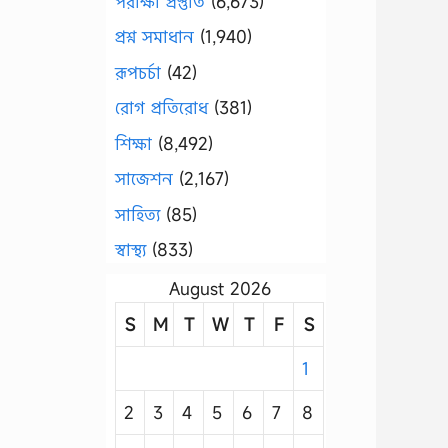
পরীক্ষা প্রস্তুতি
(6,673)
প্রশ্ন সমাধান
(1,940)
রূপচর্চা
(42)
রোগ প্রতিরোধ
(381)
শিক্ষা
(8,492)
সাজেশন
(2,167)
সাহিত্য
(85)
স্বাস্থ্য
(833)
August 2026
S
M
T
W
T
F
S
1
2
3
4
5
6
7
8