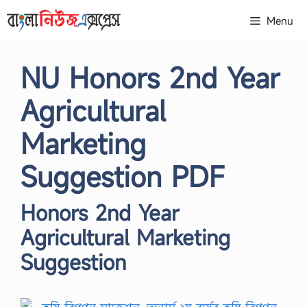
Skip
Menu
to
content
NU Honors 2nd Year
Agricultural
Marketing
Suggestion PDF
Honors 2nd Year
Agricultural Marketing
Suggestion