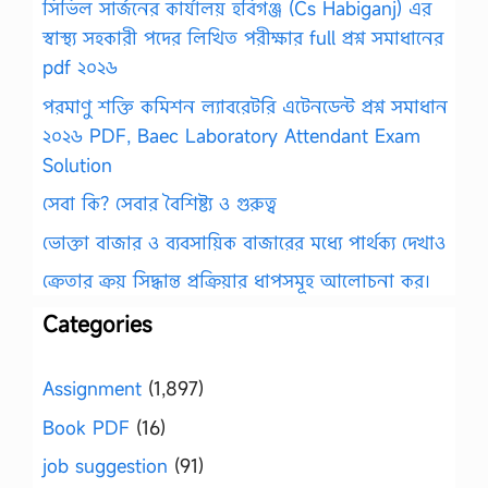
সিভিল সার্জনের কার্যালয় হবিগঞ্জ (Cs Habiganj) এর
স্বাস্থ্য সহকারী পদের লিখিত পরীক্ষার full প্রশ্ন সমাধানের
pdf ২০২৬
পরমাণু শক্তি কমিশন ল্যাবরেটরি এটেনডেন্ট প্রশ্ন সমাধান
২০২৬ PDF, Baec Laboratory Attendant Exam
Solution
সেবা কি? সেবার বৈশিষ্ট্য ও গুরুত্ব
ভোক্তা বাজার ও ব্যবসায়িক বাজারের মধ্যে পার্থক্য দেখাও
ক্রেতার ক্রয় সিদ্ধান্ত প্রক্রিয়ার ধাপসমূহ আলোচনা কর।
Categories
Assignment
(1,897)
Book PDF
(16)
job suggestion
(91)