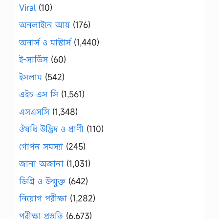
Viral
(10)
অনলাইনে আয়
(176)
অনার্স ও মাস্টার্স
(1,440)
ই-সার্ভিস
(60)
ইসলাম
(542)
এইচ এস সি
(1,561)
এসএসসি
(1,348)
ঔষধি উদ্ভিদ ও প্রাণী
(110)
গোপন সমস্যা
(245)
জানা অজানা
(1,031)
ডিগ্রি ও উন্মুক্ত
(642)
নিয়োগ পরীক্ষা
(1,282)
পরীক্ষা প্রস্তুতি
(6,673)