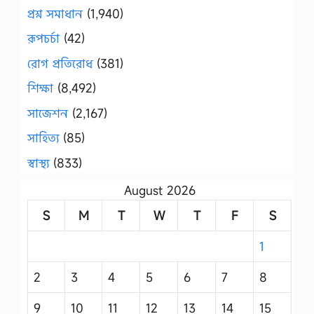
প্রশ্ন সমাধান
(1,940)
রূপচর্চা
(42)
রোগ প্রতিরোধ
(381)
শিক্ষা
(8,492)
সাজেশন
(2,167)
সাহিত্য
(85)
স্বাস্থ্য
(833)
August 2026
S
M
T
W
T
F
S
1
2
3
4
5
6
7
8
9
10
11
12
13
14
15