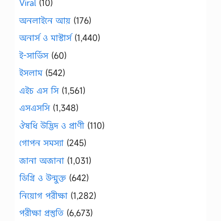
Viral
(10)
অনলাইনে আয়
(176)
অনার্স ও মাস্টার্স
(1,440)
ই-সার্ভিস
(60)
ইসলাম
(542)
এইচ এস সি
(1,561)
এসএসসি
(1,348)
ঔষধি উদ্ভিদ ও প্রাণী
(110)
গোপন সমস্যা
(245)
জানা অজানা
(1,031)
ডিগ্রি ও উন্মুক্ত
(642)
নিয়োগ পরীক্ষা
(1,282)
পরীক্ষা প্রস্তুতি
(6,673)