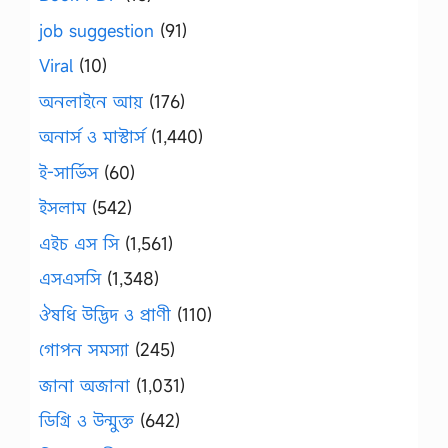
job suggestion
(91)
Viral
(10)
অনলাইনে আয়
(176)
অনার্স ও মাস্টার্স
(1,440)
ই-সার্ভিস
(60)
ইসলাম
(542)
এইচ এস সি
(1,561)
এসএসসি
(1,348)
ঔষধি উদ্ভিদ ও প্রাণী
(110)
গোপন সমস্যা
(245)
জানা অজানা
(1,031)
ডিগ্রি ও উন্মুক্ত
(642)