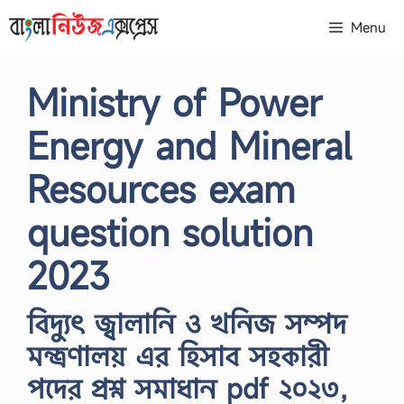
Skip
Menu
to
content
Ministry of Power
Energy and Mineral
Resources exam
question solution
2023
বিদ্যুৎ জ্বালানি ও খনিজ সম্পদ
মন্ত্রণালয় এর হিসাব সহকারী
পদের প্রশ্ন সমাধান pdf ২০২৩,