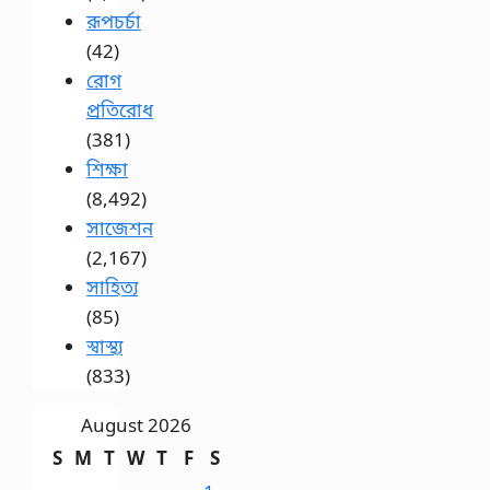
রূপচর্চা
(42)
রোগ
প্রতিরোধ
(381)
শিক্ষা
(8,492)
সাজেশন
(2,167)
সাহিত্য
(85)
স্বাস্থ্য
(833)
August 2026
S
M
T
W
T
F
S