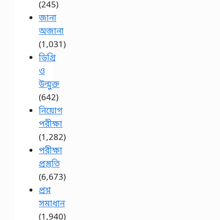
(245)
জানা
অজানা
(1,031)
ডিগ্রি
ও
উন্মুক্ত
(642)
নিয়োগ
পরীক্ষা
(1,282)
পরীক্ষা
প্রস্তুতি
(6,673)
প্রশ্ন
সমাধান
(1,940)