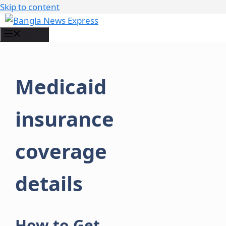
Skip to content
Menu
Medicaid
insurance
coverage
details
How to Get