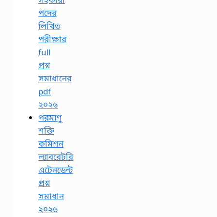
পদের
লিখিত
পরীক্ষার
full
প্রশ্ন
সমাধানের
pdf
২০২৬
পরমাণু
শক্তি
কমিশন
ল্যাবরেটরি
এটেনডেন্ট
প্রশ্ন
সমাধান
২০২৬