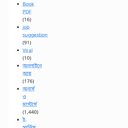
Book
PDF
(16)
job
suggestion
(91)
Viral
(10)
অনলাইনে
আয়
(176)
অনার্স
ও
মাস্টার্স
(1,440)
ই-
সার্ভিস