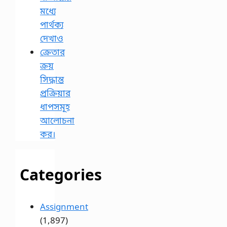
মধ্যে
পার্থক্য
দেখাও
ক্রেতার
ক্রয়
সিদ্ধান্ত
প্রক্রিয়ার
ধাপসমূহ
আলোচনা
কর।
Categories
Assignment
(1,897)