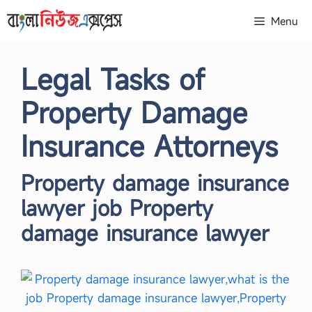
Skip
Menu
to
content
Legal Tasks of
Property Damage
Insurance Attorneys
Property damage insurance
lawyer job Property
damage insurance lawyer