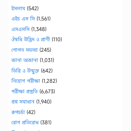
ইসলাম
(542)
এইচ এস সি
(1,561)
এসএসসি
(1,348)
ঔষধি উদ্ভিদ ও প্রাণী
(110)
গোপন সমস্যা
(245)
জানা অজানা
(1,031)
ডিগ্রি ও উন্মুক্ত
(642)
নিয়োগ পরীক্ষা
(1,282)
পরীক্ষা প্রস্তুতি
(6,673)
প্রশ্ন সমাধান
(1,940)
রূপচর্চা
(42)
রোগ প্রতিরোধ
(381)