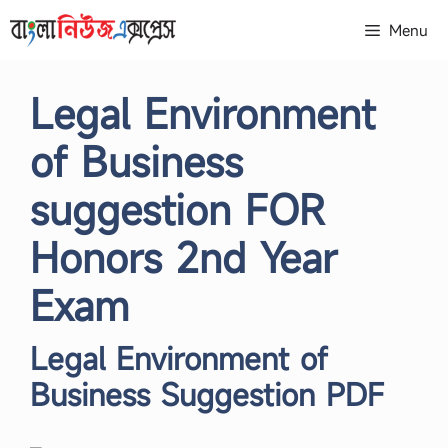
Skip
Menu
to
content
Legal Environment
of Business
suggestion FOR
Honors 2nd Year
Exam
Legal Environment of
Business Suggestion PDF