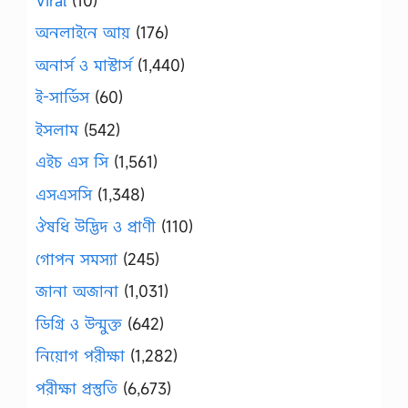
Viral
(10)
অনলাইনে আয়
(176)
অনার্স ও মাস্টার্স
(1,440)
ই-সার্ভিস
(60)
ইসলাম
(542)
এইচ এস সি
(1,561)
এসএসসি
(1,348)
ঔষধি উদ্ভিদ ও প্রাণী
(110)
গোপন সমস্যা
(245)
জানা অজানা
(1,031)
ডিগ্রি ও উন্মুক্ত
(642)
নিয়োগ পরীক্ষা
(1,282)
পরীক্ষা প্রস্তুতি
(6,673)