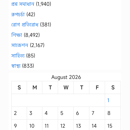
প্রশ্ন সমাধান
(1,940)
রূপচর্চা
(42)
রোগ প্রতিরোধ
(381)
শিক্ষা
(8,492)
সাজেশন
(2,167)
সাহিত্য
(85)
স্বাস্থ্য
(833)
August 2026
S
M
T
W
T
F
S
1
2
3
4
5
6
7
8
9
10
11
12
13
14
15