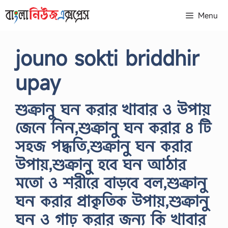
Skip
Menu
to
content
jouno sokti briddhir
upay
শুক্রানু ঘন করার খাবার ও উপায়
জেনে নিন,শুক্রানু ঘন করার ৪ টি
সহজ পদ্ধতি,শুক্রানু ঘন করার
উপায়,শুক্রানু হবে ঘন আঠার
মতো ও শরীরে বাড়বে বল,শুক্রানু
ঘন করার প্রাকৃতিক উপায়,শুক্রানু
ঘন ও গাঢ় করার জন্য কি খাবার