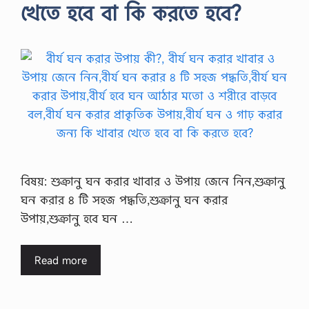
খেতে হবে বা কি করতে হবে?
বিষয়: শুক্রানু ঘন করার খাবার ও উপায় জেনে নিন,শুক্রানু
ঘন করার ৪ টি সহজ পদ্ধতি,শুক্রানু ঘন করার
উপায়,শুক্রানু হবে ঘন …
Read more