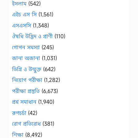
ইসলাম
(542)
এইচ এস সি
(1,561)
এসএসসি
(1,348)
ঔষধি উদ্ভিদ ও প্রাণী
(110)
গোপন সমস্যা
(245)
জানা অজানা
(1,031)
ডিগ্রি ও উন্মুক্ত
(642)
নিয়োগ পরীক্ষা
(1,282)
পরীক্ষা প্রস্তুতি
(6,673)
প্রশ্ন সমাধান
(1,940)
রূপচর্চা
(42)
রোগ প্রতিরোধ
(381)
শিক্ষা
(8,492)