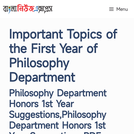
Skip
Menu
to
content
Important Topics of
the First Year of
Philosophy
Department
Philosophy Department
Honors 1st Year
Suggestions,Philosophy
Department Honors 1st