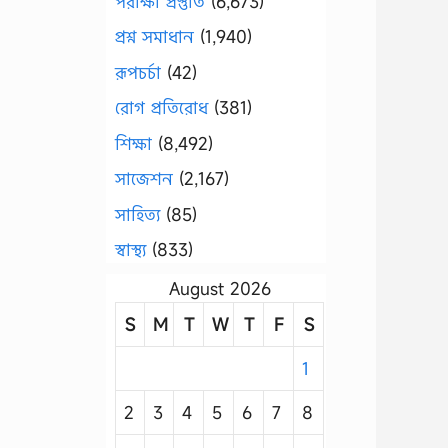
পরীক্ষা প্রস্তুতি
(6,673)
প্রশ্ন সমাধান
(1,940)
রূপচর্চা
(42)
রোগ প্রতিরোধ
(381)
শিক্ষা
(8,492)
সাজেশন
(2,167)
সাহিত্য
(85)
স্বাস্থ্য
(833)
August 2026
S
M
T
W
T
F
S
1
2
3
4
5
6
7
8