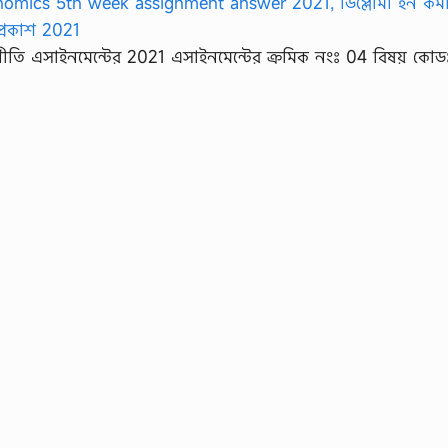
থনীতি এসাইনমেন্টের 2021 এসাইনমেন্টের ক্রমিক নংঃ 04 বিষয় কো