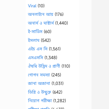
Viral
(10)
অনলাইনে আয়
(176)
অনার্স ও মাস্টার্স
(1,440)
ই-সার্ভিস
(60)
ইসলাম
(542)
এইচ এস সি
(1,561)
এসএসসি
(1,348)
ঔষধি উদ্ভিদ ও প্রাণী
(110)
গোপন সমস্যা
(245)
জানা অজানা
(1,031)
ডিগ্রি ও উন্মুক্ত
(642)
নিয়োগ পরীক্ষা
(1,282)