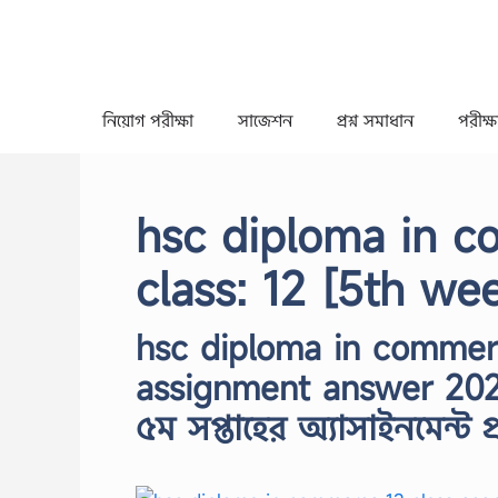
Skip
to
content
নিয়োগ পরীক্ষা
সাজেশন
প্রশ্ন সমাধান
পরীক্ষা
hsc diploma in 
class: 12 [5th we
hsc diploma in commer
assignment answer 2021, 
৫ম সপ্তাহের অ্যাসাইনমেন্ট 