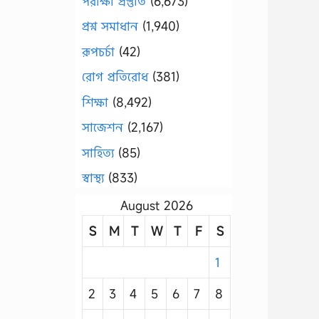
পরীক্ষা প্রস্তুতি
(6,673)
প্রশ্ন সমাধান
(1,940)
রূপচর্চা
(42)
রোগ প্রতিরোধ
(381)
শিক্ষা
(8,492)
সাজেশন
(2,167)
সাহিত্য
(85)
স্বাস্থ্য
(833)
August 2026
S
M
T
W
T
F
S
1
2
3
4
5
6
7
8