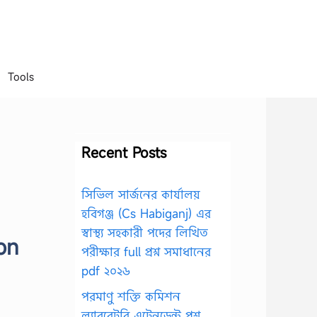
Tools
Recent Posts
সিভিল সার্জনের কার্যালয়
হবিগঞ্জ (Cs Habiganj) এর
স্বাস্থ্য সহকারী পদের লিখিত
on
পরীক্ষার full প্রশ্ন সমাধানের
pdf ২০২৬
পরমাণু শক্তি কমিশন
ল্যাবরেটরি এটেনডেন্ট প্রশ্ন