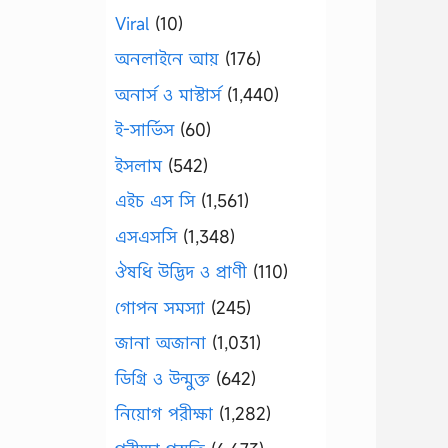
Viral
(10)
অনলাইনে আয়
(176)
অনার্স ও মাস্টার্স
(1,440)
ই-সার্ভিস
(60)
ইসলাম
(542)
এইচ এস সি
(1,561)
এসএসসি
(1,348)
ঔষধি উদ্ভিদ ও প্রাণী
(110)
গোপন সমস্যা
(245)
জানা অজানা
(1,031)
ডিগ্রি ও উন্মুক্ত
(642)
নিয়োগ পরীক্ষা
(1,282)