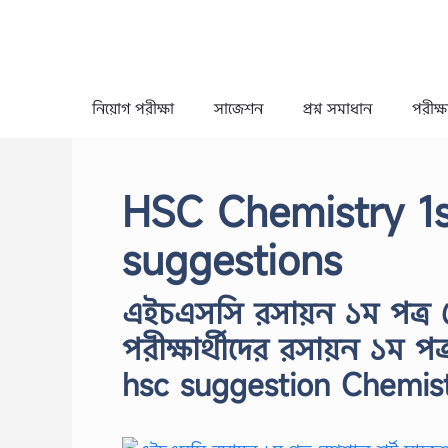
Skip
to
content
নিয়োগ পরীক্ষা
সাজেশন
প্রশ্ন সমাধান
পরীক্ষা
HSC Chemistry 1s
suggestions
এইচএসসি রসায়ন ১ম পত্র স
পরীক্ষার্থীদের রসায়ন ১ম 
hsc suggestion Chemist