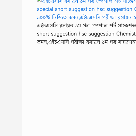
এইচএসসি রসায়ন ১ম পত্র স্পেশাল শর্ট সাজেশন্স
short suggestion hsc suggestion Chemist
কমন,এইচএসসি পরীক্ষা রসায়ন ১ম পত্র সাজেশন