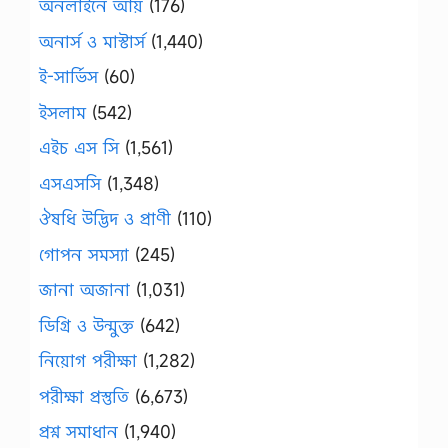
অনলাইনে আয়
(176)
অনার্স ও মাস্টার্স
(1,440)
ই-সার্ভিস
(60)
ইসলাম
(542)
এইচ এস সি
(1,561)
এসএসসি
(1,348)
ঔষধি উদ্ভিদ ও প্রাণী
(110)
গোপন সমস্যা
(245)
জানা অজানা
(1,031)
ডিগ্রি ও উন্মুক্ত
(642)
নিয়োগ পরীক্ষা
(1,282)
পরীক্ষা প্রস্তুতি
(6,673)
প্রশ্ন সমাধান
(1,940)