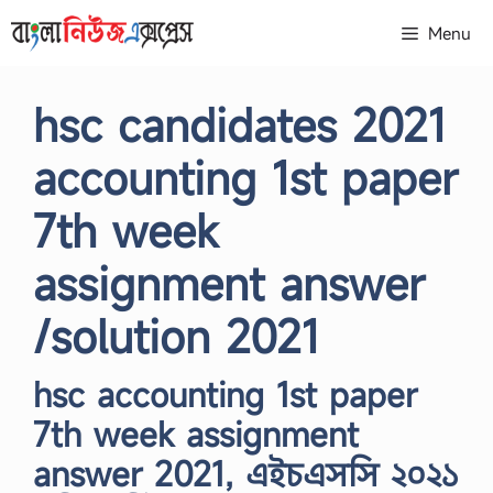
Skip
Menu
to
content
hsc candidates 2021
accounting 1st paper
7th week
assignment answer
/solution 2021
hsc accounting 1st paper
7th week assignment
answer 2021, এইচএসসি ২০২১