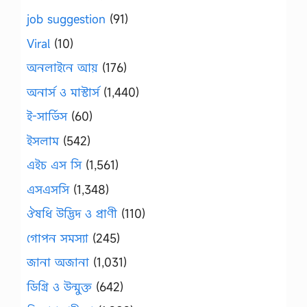
job suggestion
(91)
Viral
(10)
অনলাইনে আয়
(176)
অনার্স ও মাস্টার্স
(1,440)
ই-সার্ভিস
(60)
ইসলাম
(542)
এইচ এস সি
(1,561)
এসএসসি
(1,348)
ঔষধি উদ্ভিদ ও প্রাণী
(110)
গোপন সমস্যা
(245)
জানা অজানা
(1,031)
ডিগ্রি ও উন্মুক্ত
(642)