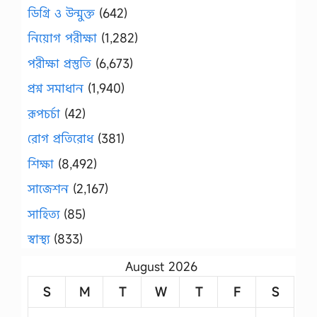
ডিগ্রি ও উন্মুক্ত
(642)
নিয়োগ পরীক্ষা
(1,282)
পরীক্ষা প্রস্তুতি
(6,673)
প্রশ্ন সমাধান
(1,940)
রূপচর্চা
(42)
রোগ প্রতিরোধ
(381)
শিক্ষা
(8,492)
সাজেশন
(2,167)
সাহিত্য
(85)
স্বাস্থ্য
(833)
August 2026
S
M
T
W
T
F
S