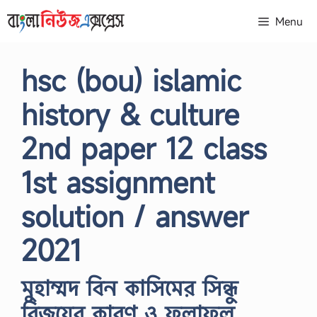
Skip
Menu
to
content
hsc (bou) islamic
history & culture
2nd paper 12 class
1st assignment
solution / answer
2021
মুহাম্মদ বিন কাসিমের সিন্ধু
বিজয়ের কারণ ও ফলাফল