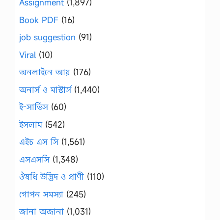
Assignment
(1,897)
Book PDF
(16)
job suggestion
(91)
Viral
(10)
অনলাইনে আয়
(176)
অনার্স ও মাস্টার্স
(1,440)
ই-সার্ভিস
(60)
ইসলাম
(542)
এইচ এস সি
(1,561)
এসএসসি
(1,348)
ঔষধি উদ্ভিদ ও প্রাণী
(110)
গোপন সমস্যা
(245)
জানা অজানা
(1,031)