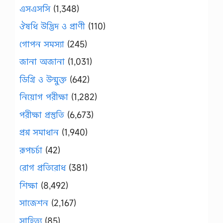
এসএসসি
(1,348)
ঔষধি উদ্ভিদ ও প্রাণী
(110)
গোপন সমস্যা
(245)
জানা অজানা
(1,031)
ডিগ্রি ও উন্মুক্ত
(642)
নিয়োগ পরীক্ষা
(1,282)
পরীক্ষা প্রস্তুতি
(6,673)
প্রশ্ন সমাধান
(1,940)
রূপচর্চা
(42)
রোগ প্রতিরোধ
(381)
শিক্ষা
(8,492)
সাজেশন
(2,167)
সাহিত্য
(85)