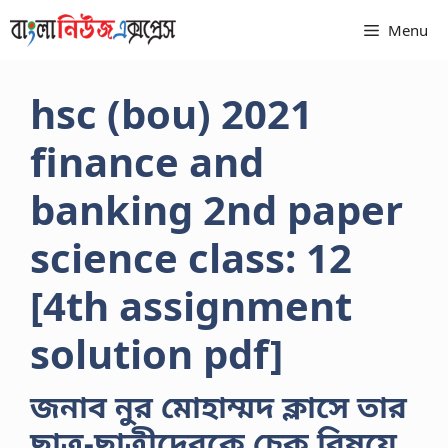
Skip
Menu
to
content
hsc (bou) 2021
finance and
banking 2nd paper
science class: 12
[4th assignment
solution pdf]
জনাব নুর মােহাম্মদ ক্লাসে তার
ছাত্র-ছাত্রীদেরকে চেক বিষয়ে