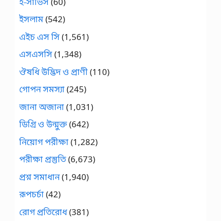
ই-সার্ভিস
(60)
ইসলাম
(542)
এইচ এস সি
(1,561)
এসএসসি
(1,348)
ঔষধি উদ্ভিদ ও প্রাণী
(110)
গোপন সমস্যা
(245)
জানা অজানা
(1,031)
ডিগ্রি ও উন্মুক্ত
(642)
নিয়োগ পরীক্ষা
(1,282)
পরীক্ষা প্রস্তুতি
(6,673)
প্রশ্ন সমাধান
(1,940)
রূপচর্চা
(42)
রোগ প্রতিরোধ
(381)