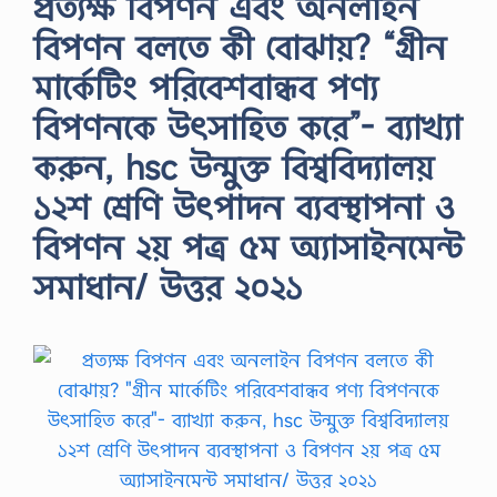
প্রত্যক্ষ বিপণন এবং অনলাইন
বিপণন বলতে কী বােঝায়? “গ্রীন
মার্কেটিং পরিবেশবান্ধব পণ্য
বিপণনকে উৎসাহিত করে”- ব্যাখ্যা
করুন, hsc উন্মুক্ত বিশ্ববিদ্যালয়
১২শ শ্রেণি উৎপাদন ব্যবস্থাপনা ও
বিপণন ২য় পত্র ৫ম অ্যাসাইনমেন্ট
সমাধান/ উত্তর ২০২১