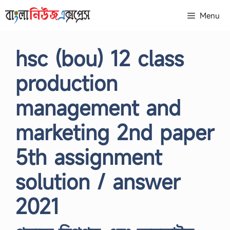
Skip
Menu
to
content
hsc (bou) 12 class
production
management and
marketing 2nd paper
5th assignment
solution / answer
2021