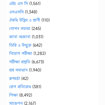
এইচ এস সি
(1,561)
এসএসসি
(1,348)
ঔষধি উদ্ভিদ ও প্রাণী
(110)
গোপন সমস্যা
(245)
জানা অজানা
(1,031)
ডিগ্রি ও উন্মুক্ত
(642)
নিয়োগ পরীক্ষা
(1,282)
পরীক্ষা প্রস্তুতি
(6,673)
প্রশ্ন সমাধান
(1,940)
রূপচর্চা
(42)
রোগ প্রতিরোধ
(381)
শিক্ষা
(8,492)
সাজেশন
(2,167)