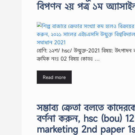
বিপণন ২য় পত্র ১ম অ্যাসা
শ্রেণি: ১২শ/ hsc/ উন্মুক্ত-2021 বিষয়: উৎপাদন 
ক্রমিক নংঃ 02 বিষয় কোডঃ …
Read more
সম্ভাব্য ক্রেতা বলতে কাদে
বর্ণনা করুন, hsc (bou)
marketing 2nd paper 1