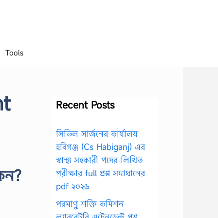
Tools
nt
Recent Posts
সিভিল সার্জনের কার্যালয়
হবিগঞ্জ (Cs Habiganj) এর
স্বাস্থ্য সহকারী পদের লিখিত
কেন?
পরীক্ষার full প্রশ্ন সমাধানের
pdf ২০২৬
পরমাণু শক্তি কমিশন
ল্যাবরেটরি এটেনডেন্ট প্রশ্ন