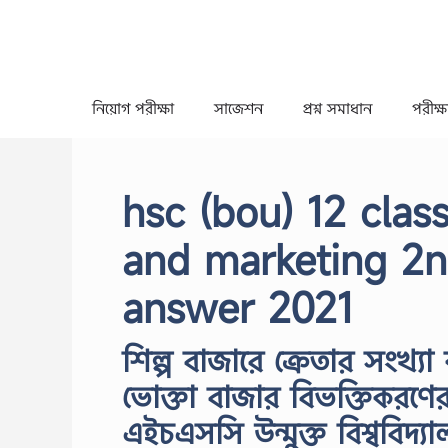
Skip
to
content
নিয়োগ পরীক্ষা
সাজেশন
প্রশ্ন সমাধান
পরীক্ষা
hsc (bou) 12 cla
and marketing 2n
answer 2021
শিল্প বাজারে ক্রেতার সংখ্য
ভােক্তা বাজার বিভক্তিকরণের
এইচএসসি উন্মুক্ত বিশ্ববিদ্য