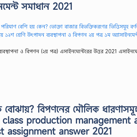
ইনমেন্ট সমাধান 2021
ব্যবস্থাপনা ও বিপণন (২য় পত্র) এসাইনমেন্টেরের উত্তর 2021 এসাইনমে
রকে বােঝায়? বিপণনের মৌলিক ধারণাসমূ
 12 class production management 
st assignment answer 2021