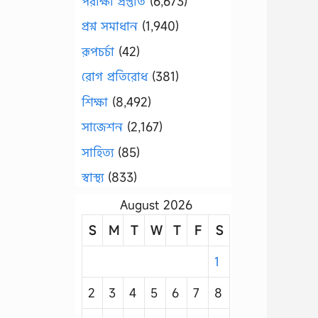
পরীক্ষা প্রস্তুতি
(6,673)
প্রশ্ন সমাধান
(1,940)
রূপচর্চা
(42)
রোগ প্রতিরোধ
(381)
শিক্ষা
(8,492)
সাজেশন
(2,167)
সাহিত্য
(85)
স্বাস্থ্য
(833)
August 2026
S
M
T
W
T
F
S
1
2
3
4
5
6
7
8