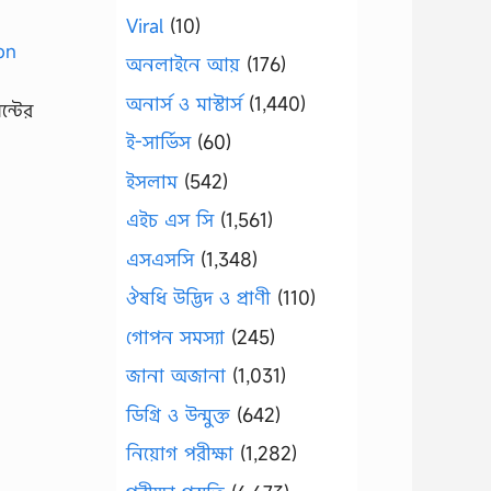
Viral
(10)
অনলাইনে আয়
(176)
অনার্স ও মাস্টার্স
(1,440)
ন্টের
ই-সার্ভিস
(60)
ইসলাম
(542)
এইচ এস সি
(1,561)
এসএসসি
(1,348)
ঔষধি উদ্ভিদ ও প্রাণী
(110)
গোপন সমস্যা
(245)
জানা অজানা
(1,031)
ডিগ্রি ও উন্মুক্ত
(642)
নিয়োগ পরীক্ষা
(1,282)