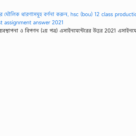
ব্যবস্থাপনা ও বিপণন (২য় পত্র) এসাইনমেন্টেরের উত্তর 2021 এসাইনমে