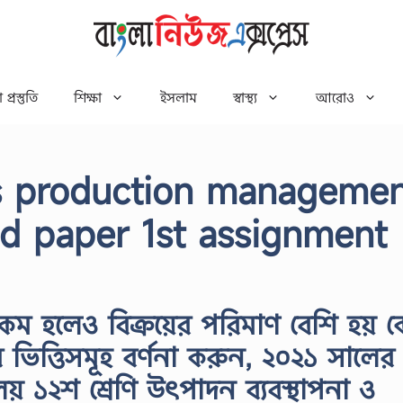
 প্রস্তুতি
শিক্ষা
ইসলাম
স্বাস্থ্য
আরোও
ss production manageme
d paper 1st assignment
া কম হলেও বিক্রয়ের পরিমাণ বেশি হয় 
 ভিত্তিসমূহ বর্ণনা করুন, ২০২১ সালের
ালয় ১২শ শ্রেণি উৎপাদন ব্যবস্থাপনা ও