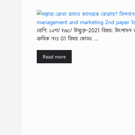
শ্রেণি: ১২শ/ hsc/ উন্মুক্ত-2021 বিষয়: উৎপাদন 
ক্রমিক নংঃ 01 বিষয় কোডঃ …
Read more