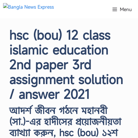
Skip
Menu
to
content
hsc (bou) 12 class
islamic education
2nd paper 3rd
assignment solution
/ answer 2021
আদর্শ জীবন গঠনে মহানবী
(সা.)-এর হাদীসের প্রয়োজনীয়তা
ব্যাখ্যা করুন, hsc (bou) ১২শ