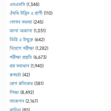
এসএসসি
(1,348)
ঔষধি উদ্ভিদ ও প্রাণী
(110)
গোপন সমস্যা
(245)
জানা অজানা
(1,031)
ডিগ্রি ও উন্মুক্ত
(642)
নিয়োগ পরীক্ষা
(1,282)
পরীক্ষা প্রস্তুতি
(6,673)
প্রশ্ন সমাধান
(1,940)
রূপচর্চা
(42)
রোগ প্রতিরোধ
(381)
শিক্ষা
(8,492)
সাজেশন
(2,167)
সাহিত্য
(85)