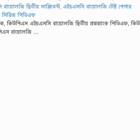
্যাংক, কিউপিএস এইচএসসি বায়োলজি দ্বিতীয় প্রশ্নব্যাংক পিডিএফ, ক
উপিএস বায়োলজি …