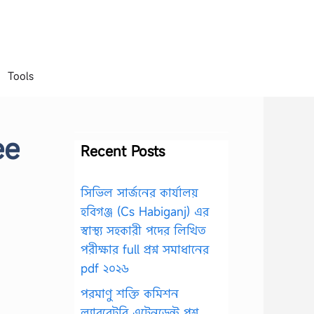
Tools
ee
Recent Posts
সিভিল সার্জনের কার্যালয়
হবিগঞ্জ (Cs Habiganj) এর
স্বাস্থ্য সহকারী পদের লিখিত
পরীক্ষার full প্রশ্ন সমাধানের
pdf ২০২৬
পরমাণু শক্তি কমিশন
ল্যাবরেটরি এটেনডেন্ট প্রশ্ন