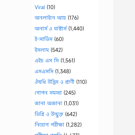
Viral
(10)
অনলাইনে আয়
(176)
অনার্স ও মাস্টার্স
(1,440)
ই-সার্ভিস
(60)
ইসলাম
(542)
এইচ এস সি
(1,561)
এসএসসি
(1,348)
ঔষধি উদ্ভিদ ও প্রাণী
(110)
গোপন সমস্যা
(245)
জানা অজানা
(1,031)
ডিগ্রি ও উন্মুক্ত
(642)
নিয়োগ পরীক্ষা
(1,282)