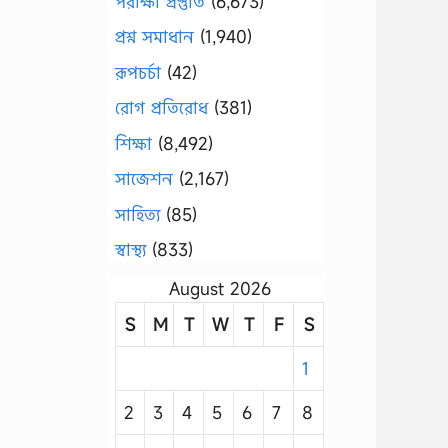
পরীক্ষা প্রস্তুতি
(6,673)
প্রশ্ন সমাধান
(1,940)
রূপচর্চা
(42)
রোগ প্রতিরোধ
(381)
শিক্ষা
(8,492)
সাজেশন
(2,167)
সাহিত্য
(85)
স্বাস্থ্য
(833)
August 2026
S
M
T
W
T
F
S
1
2
3
4
5
6
7
8