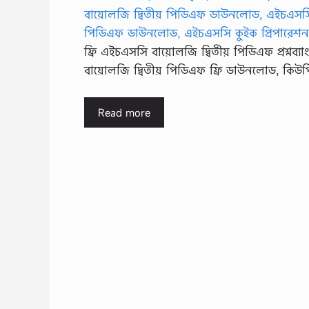
ফ্রি এইচএসসি বায়োলজি দ্বিতীয় পিডিএফ প্রশ্নব
বায়োলজি দ্বিতীয় পিডিএফ ফ্রি ডাউনলোড, কি
Read more