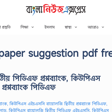
 প্রস্তুতি
শিক্ষা
ইসলাম
স্বাস্থ্য
আরোও
paper suggestion pdf fr
তীয় পিডিএফ প্রশ্নব্যাংক, কিউপিএস
প্রশ্নব্যাংক পিডিএফ