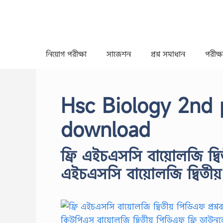
Skip
to
content
নিয়োগ পরীক্ষা
সাজেশন
প্রশ্ন সমাধান
পরীক্ষা
Hsc Biology 2nd 
download
ফ্রি এইচএসসি বায়োলজি দ্বি
এইচএসসি বায়োলজি দ্বিতীয় 