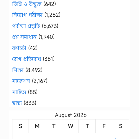
ডিগ্রি ও উন্মুক্ত
(642)
নিয়োগ পরীক্ষা
(1,282)
পরীক্ষা প্রস্তুতি
(6,673)
প্রশ্ন সমাধান
(1,940)
রূপচর্চা
(42)
রোগ প্রতিরোধ
(381)
শিক্ষা
(8,492)
সাজেশন
(2,167)
সাহিত্য
(85)
স্বাস্থ্য
(833)
August 2026
S
M
T
W
T
F
S