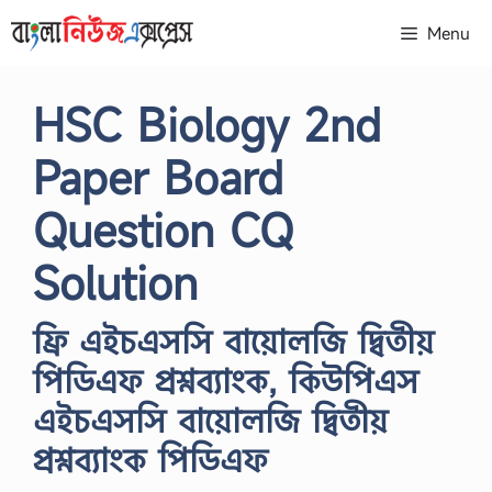
Skip
Menu
to
content
HSC Biology 2nd
Paper Board
Question CQ
Solution
ফ্রি এইচএসসি বায়োলজি দ্বিতীয়
পিডিএফ প্রশ্নব্যাংক, কিউপিএস
এইচএসসি বায়োলজি দ্বিতীয়
প্রশ্নব্যাংক পিডিএফ