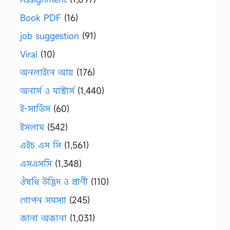
Book PDF
(16)
job suggestion
(91)
Viral
(10)
অনলাইনে আয়
(176)
অনার্স ও মাস্টার্স
(1,440)
ই-সার্ভিস
(60)
ইসলাম
(542)
এইচ এস সি
(1,561)
এসএসসি
(1,348)
ঔষধি উদ্ভিদ ও প্রাণী
(110)
গোপন সমস্যা
(245)
জানা অজানা
(1,031)