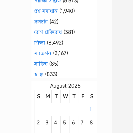
পরীক্ষা প্রস্তুতি
(6,673)
প্রশ্ন সমাধান
(1,940)
রূপচর্চা
(42)
রোগ প্রতিরোধ
(381)
শিক্ষা
(8,492)
সাজেশন
(2,167)
সাহিত্য
(85)
স্বাস্থ্য
(833)
August 2026
S
M
T
W
T
F
S
1
2
3
4
5
6
7
8