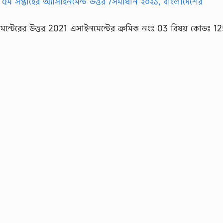
মেন্টেরের উত্তর 2021 এসাইনমেন্টের ক্রমিক নংঃ 03 বিষয় কোডঃ 1