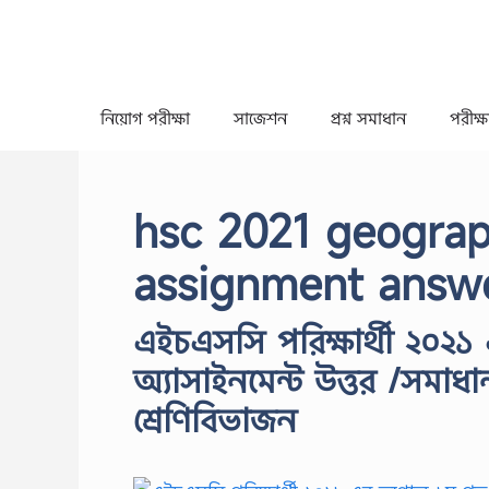
Skip
to
content
নিয়োগ পরীক্ষা
সাজেশন
প্রশ্ন সমাধান
পরীক্ষা
hsc 2021 geograp
assignment answ
এইচএসসি পরিক্ষার্থী ২০২১ 
অ্যাসাইনমেন্ট উত্তর /সমাধা
শ্রেণিবিভাজন