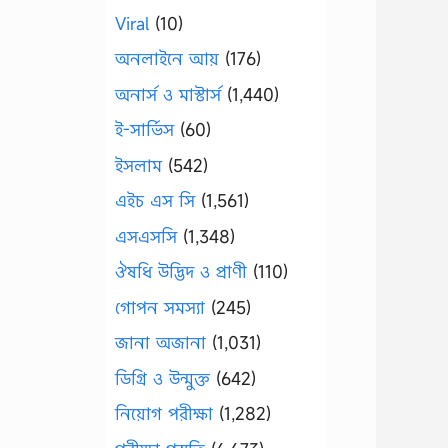
Viral
(10)
অনলাইনে আয়
(176)
অনার্স ও মাস্টার্স
(1,440)
ই-সার্ভিস
(60)
ইসলাম
(542)
এইচ এস সি
(1,561)
এসএসসি
(1,348)
ঔষধি উদ্ভিদ ও প্রাণী
(110)
গোপন সমস্যা
(245)
জানা অজানা
(1,031)
ডিগ্রি ও উন্মুক্ত
(642)
নিয়োগ পরীক্ষা
(1,282)