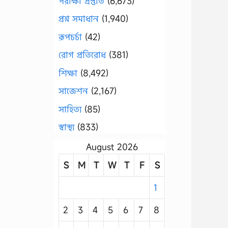
পরীক্ষা প্রস্তুতি
(6,673)
প্রশ্ন সমাধান
(1,940)
রূপচর্চা
(42)
রোগ প্রতিরোধ
(381)
শিক্ষা
(8,492)
সাজেশন
(2,167)
সাহিত্য
(85)
স্বাস্থ্য
(833)
August 2026
S
M
T
W
T
F
S
1
2
3
4
5
6
7
8