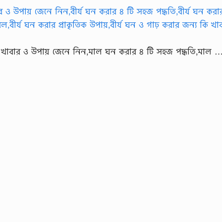
 খাবার ও উপায় জেনে নিন,মাল ঘন করার ৪ টি সহজ পদ্ধতি,মাল 