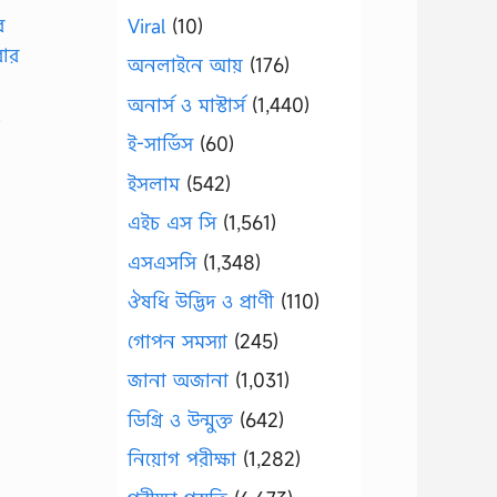
Viral
(10)
অনলাইনে আয়
(176)
অনার্স ও মাস্টার্স
(1,440)
…
ই-সার্ভিস
(60)
ইসলাম
(542)
এইচ এস সি
(1,561)
এসএসসি
(1,348)
ঔষধি উদ্ভিদ ও প্রাণী
(110)
গোপন সমস্যা
(245)
জানা অজানা
(1,031)
ডিগ্রি ও উন্মুক্ত
(642)
নিয়োগ পরীক্ষা
(1,282)