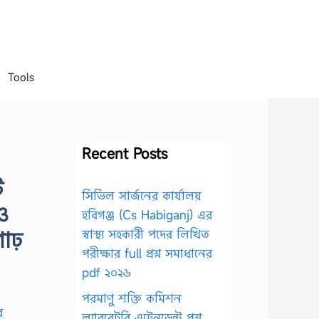
Tools
Recent Posts
ি
সিভিল সার্জনের কার্যালয়
ও
হবিগঞ্জ (Cs Habiganj) এর
গাঢ়
স্বাস্থ্য সহকারী পদের লিখিত
পরীক্ষার full প্রশ্ন সমাধানের
pdf ২০২৬
পরমাণু শক্তি কমিশন
ল্যাবরেটরি এটেনডেন্ট প্রশ্ন