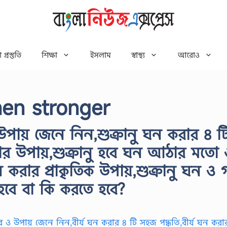
 প্রস্তুতি
শিক্ষা
ইসলাম
স্বাস্থ্য
আরোও
en stronger
উপায় জেনে নিন,শুক্রানু ঘন করার ৪ ট
রার উপায়,শুক্রানু হবে ঘন আঠার মতো 
ন করার প্রাকৃতিক উপায়,শুক্রানু ঘন ও 
হবে বা কি করতে হবে?