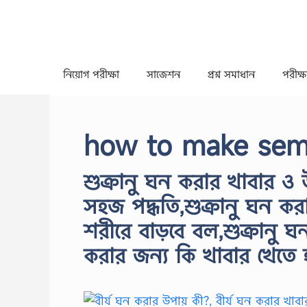
Skip
to
content
নিয়োগ পরীক্ষা
সাজেশন
প্রশ্ন সমাধান
পরীক্ষা
how to make sem
শুক্রানু ঘন করার খাবার ও 
সহজ পদ্ধতি,শুক্রানু ঘন ক
শরীরে বাড়বে বল,শুক্রানু ঘ
করার জন্য কি খাবার খেতে 