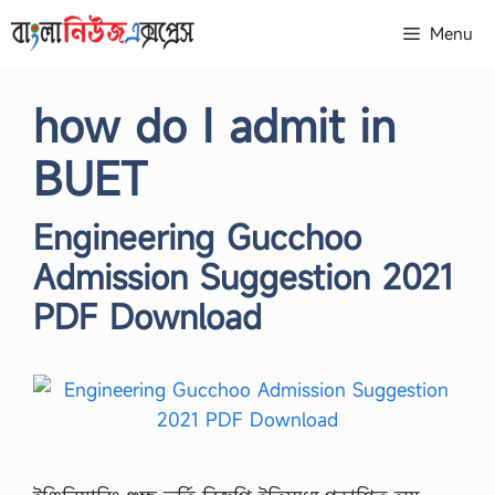
Skip
Menu
to
content
how do I admit in
BUET
Engineering Gucchoo
Admission Suggestion 2021
PDF Download