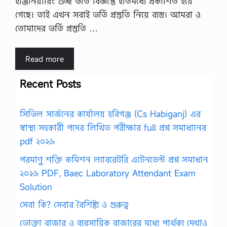
ইঞ্জিনিয়ারিং গুচ্ছ ভর্তি বিজ্ঞপ্তি ইতিমধ্যে প্রকাশিত হয়ে
গেছে। তাই এখন সবাই ভর্তি প্রস্তুতি নিয়ে ব্যস্ত। আমরা ও
তোমাদের ভর্তি প্রস্তুতি …
Read more
Recent Posts
সিভিল সার্জনের কার্যালয় হবিগঞ্জ (Cs Habiganj) এর
স্বাস্থ্য সহকারী পদের লিখিত পরীক্ষার full প্রশ্ন সমাধানের
pdf ২০২৬
পরমাণু শক্তি কমিশন ল্যাবরেটরি এটেনডেন্ট প্রশ্ন সমাধান
২০২৬ PDF, Baec Laboratory Attendant Exam
Solution
সেবা কি? সেবার বৈশিষ্ট্য ও গুরুত্ব
ভোক্তা বাজার ও ব্যবসায়িক বাজারের মধ্যে পার্থক্য দেখাও