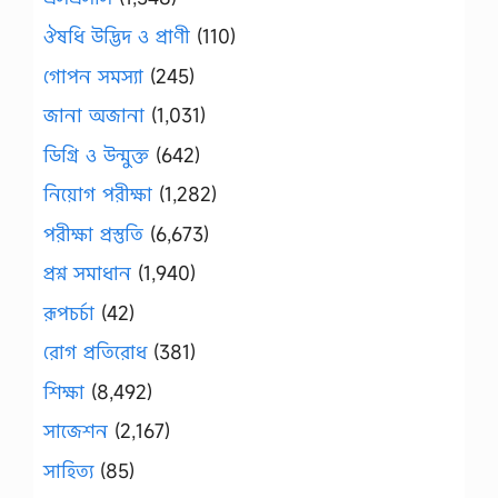
ঔষধি উদ্ভিদ ও প্রাণী
(110)
গোপন সমস্যা
(245)
জানা অজানা
(1,031)
ডিগ্রি ও উন্মুক্ত
(642)
নিয়োগ পরীক্ষা
(1,282)
পরীক্ষা প্রস্তুতি
(6,673)
প্রশ্ন সমাধান
(1,940)
রূপচর্চা
(42)
রোগ প্রতিরোধ
(381)
শিক্ষা
(8,492)
সাজেশন
(2,167)
সাহিত্য
(85)