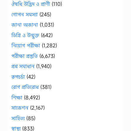
ঔষধি উদ্ভিদ ও প্রাণী
(110)
গোপন সমস্যা
(245)
জানা অজানা
(1,031)
ডিগ্রি ও উন্মুক্ত
(642)
নিয়োগ পরীক্ষা
(1,282)
পরীক্ষা প্রস্তুতি
(6,673)
প্রশ্ন সমাধান
(1,940)
রূপচর্চা
(42)
রোগ প্রতিরোধ
(381)
শিক্ষা
(8,492)
সাজেশন
(2,167)
সাহিত্য
(85)
স্বাস্থ্য
(833)