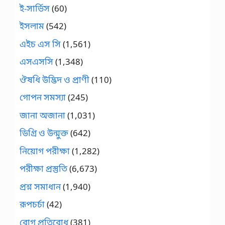
ই-সার্ভিস
(60)
ইসলাম
(542)
এইচ এস সি
(1,561)
এসএসসি
(1,348)
ঔষধি উদ্ভিদ ও প্রাণী
(110)
গোপন সমস্যা
(245)
জানা অজানা
(1,031)
ডিগ্রি ও উন্মুক্ত
(642)
নিয়োগ পরীক্ষা
(1,282)
পরীক্ষা প্রস্তুতি
(6,673)
প্রশ্ন সমাধান
(1,940)
রূপচর্চা
(42)
রোগ প্রতিরোধ
(381)