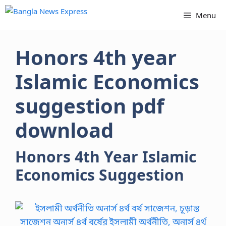
Skip
Menu
to
content
Honors 4th year
Islamic Economics
suggestion pdf
download
Honors 4th Year Islamic
Economics Suggestion