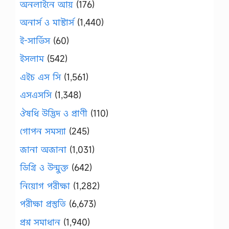
অনলাইনে আয়
(176)
অনার্স ও মাস্টার্স
(1,440)
ই-সার্ভিস
(60)
ইসলাম
(542)
এইচ এস সি
(1,561)
এসএসসি
(1,348)
ঔষধি উদ্ভিদ ও প্রাণী
(110)
গোপন সমস্যা
(245)
জানা অজানা
(1,031)
ডিগ্রি ও উন্মুক্ত
(642)
নিয়োগ পরীক্ষা
(1,282)
পরীক্ষা প্রস্তুতি
(6,673)
প্রশ্ন সমাধান
(1,940)