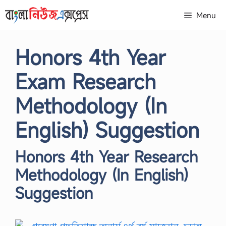
Skip
Menu
to
content
Honors 4th Year
Exam Research
Methodology (In
English) Suggestion
Honors 4th Year Research
Methodology (In English)
Suggestion