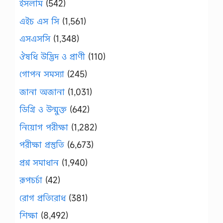
ইসলাম
(542)
এইচ এস সি
(1,561)
এসএসসি
(1,348)
ঔষধি উদ্ভিদ ও প্রাণী
(110)
গোপন সমস্যা
(245)
জানা অজানা
(1,031)
ডিগ্রি ও উন্মুক্ত
(642)
নিয়োগ পরীক্ষা
(1,282)
পরীক্ষা প্রস্তুতি
(6,673)
প্রশ্ন সমাধান
(1,940)
রূপচর্চা
(42)
রোগ প্রতিরোধ
(381)
শিক্ষা
(8,492)