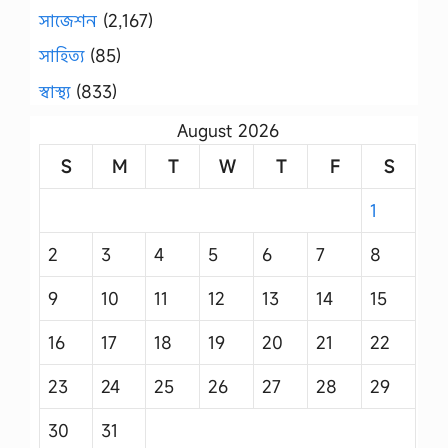
সাজেশন
(2,167)
সাহিত্য
(85)
স্বাস্থ্য
(833)
August 2026
S
M
T
W
T
F
S
1
2
3
4
5
6
7
8
9
10
11
12
13
14
15
16
17
18
19
20
21
22
23
24
25
26
27
28
29
30
31