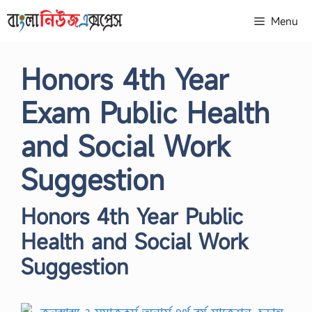
Skip
Menu
to
content
Honors 4th Year
Exam Public Health
and Social Work
Suggestion
Honors 4th Year Public
Health and Social Work
Suggestion