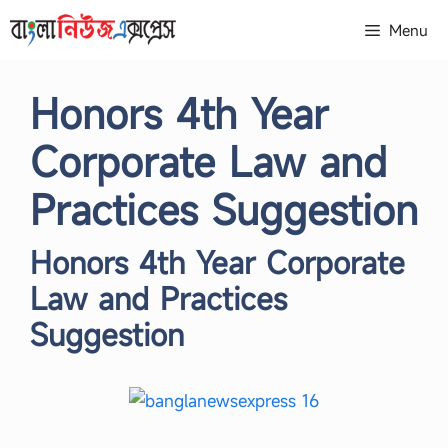
Skip
Menu
to
content
Honors 4th Year
Corporate Law and
Practices Suggestion
Honors 4th Year Corporate
Law and Practices
Suggestion