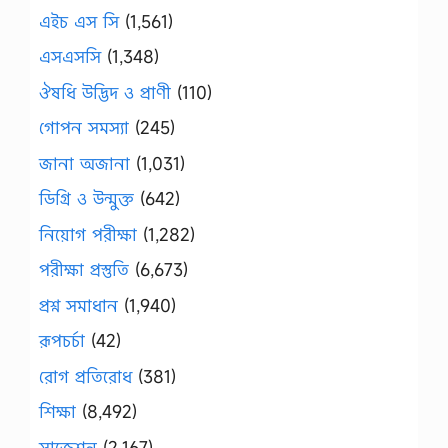
এইচ এস সি
(1,561)
এসএসসি
(1,348)
ঔষধি উদ্ভিদ ও প্রাণী
(110)
গোপন সমস্যা
(245)
জানা অজানা
(1,031)
ডিগ্রি ও উন্মুক্ত
(642)
নিয়োগ পরীক্ষা
(1,282)
পরীক্ষা প্রস্তুতি
(6,673)
প্রশ্ন সমাধান
(1,940)
রূপচর্চা
(42)
রোগ প্রতিরোধ
(381)
শিক্ষা
(8,492)
সাজেশন
(2,167)