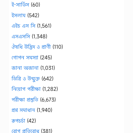
ই-সার্ভিস
(60)
ইসলাম
(542)
এইচ এস সি
(1,561)
এসএসসি
(1,348)
ঔষধি উদ্ভিদ ও প্রাণী
(110)
গোপন সমস্যা
(245)
জানা অজানা
(1,031)
ডিগ্রি ও উন্মুক্ত
(642)
নিয়োগ পরীক্ষা
(1,282)
পরীক্ষা প্রস্তুতি
(6,673)
প্রশ্ন সমাধান
(1,940)
রূপচর্চা
(42)
রোগ প্রতিরোধ
(381)