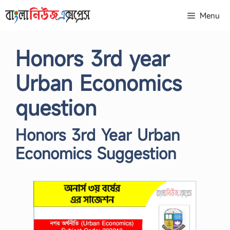
Skip
Menu
to
content
Honors 3rd year
Urban Economics
question
Honors 3rd Year Urban
Economics Suggestion