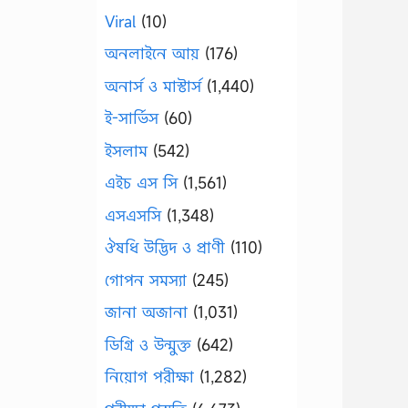
Viral
(10)
অনলাইনে আয়
(176)
অনার্স ও মাস্টার্স
(1,440)
ই-সার্ভিস
(60)
ইসলাম
(542)
এইচ এস সি
(1,561)
এসএসসি
(1,348)
ঔষধি উদ্ভিদ ও প্রাণী
(110)
গোপন সমস্যা
(245)
জানা অজানা
(1,031)
ডিগ্রি ও উন্মুক্ত
(642)
নিয়োগ পরীক্ষা
(1,282)