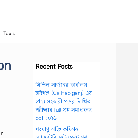
Tools
on
Recent Posts
সিভিল সার্জনের কার্যালয়
হবিগঞ্জ (Cs Habiganj) এর
স্বাস্থ্য সহকারী পদের লিখিত
পরীক্ষার full প্রশ্ন সমাধানের
pdf ২০২৬
পরমাণু শক্তি কমিশন
on
ল্যাবরেটরি এটেনডেন্ট প্রশ্ন