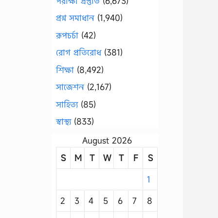
পরীক্ষা প্রস্তুতি
(6,673)
প্রশ্ন সমাধান
(1,940)
রূপচর্চা
(42)
রোগ প্রতিরোধ
(381)
শিক্ষা
(8,492)
সাজেশন
(2,167)
সাহিত্য
(85)
স্বাস্থ্য
(833)
August 2026
S
M
T
W
T
F
S
1
2
3
4
5
6
7
8