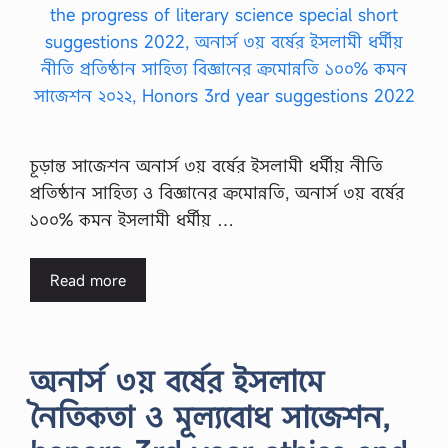
চূড়ান্ত সাজেশন অনার্স ৩য় বর্ষের ইসলামী ধর্মীয় নীতি
প্রতিষ্ঠান সাহিত্য ও বিজ্ঞানের ক্রমোন্নতি, অনার্স ৩য় বর্ষের
১০০% কমন ইসলামী ধর্মীয় …
Read more
অনার্স ৩য় বর্ষের ইসলামে
নৈতিকতা ও মূল্যবোধ সাজেশন,