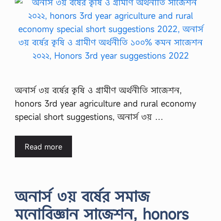
অনার্স ৩য় বর্ষের কৃষি ও গ্রামীণ অর্থনীতি সাজেশন,
honors 3rd year agriculture and rural economy
special short suggestions, অনার্স ৩য় …
Read more
অনার্স ৩য় বর্ষের সমাজ
মনোবিজ্ঞান সাজেশন, honors