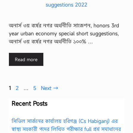
অনার্স ৩য় বর্ষের নগর অর্থনীতি সাজেশন, honors 3rd
year urban economy special short suggestions,
অনার্স ৩য় বর্ষের নগর অর্থনীতি ১০০% …
Read more
Page
Page
Page
1
2
…
5
Next
→
Recent Posts
সিভিল সার্জনের কার্যালয় হবিগঞ্জ (Cs Habiganj) এর
স্বাস্থ্য সহকারী পদের লিখিত পরীক্ষার full প্রশ্ন সমাধানের