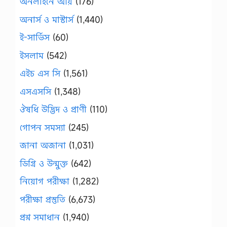
অনলাইনে আয়
(176)
অনার্স ও মাস্টার্স
(1,440)
ই-সার্ভিস
(60)
ইসলাম
(542)
এইচ এস সি
(1,561)
এসএসসি
(1,348)
ঔষধি উদ্ভিদ ও প্রাণী
(110)
গোপন সমস্যা
(245)
জানা অজানা
(1,031)
ডিগ্রি ও উন্মুক্ত
(642)
নিয়োগ পরীক্ষা
(1,282)
পরীক্ষা প্রস্তুতি
(6,673)
প্রশ্ন সমাধান
(1,940)