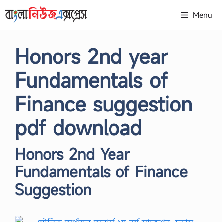
Skip
Menu
to
content
Honors 2nd year
Fundamentals of
Finance suggestion
pdf download
Honors 2nd Year
Fundamentals of Finance
Suggestion