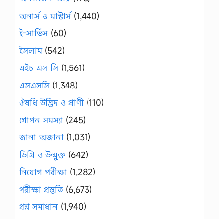
অনার্স ও মাস্টার্স
(1,440)
ই-সার্ভিস
(60)
ইসলাম
(542)
এইচ এস সি
(1,561)
এসএসসি
(1,348)
ঔষধি উদ্ভিদ ও প্রাণী
(110)
গোপন সমস্যা
(245)
জানা অজানা
(1,031)
ডিগ্রি ও উন্মুক্ত
(642)
নিয়োগ পরীক্ষা
(1,282)
পরীক্ষা প্রস্তুতি
(6,673)
প্রশ্ন সমাধান
(1,940)