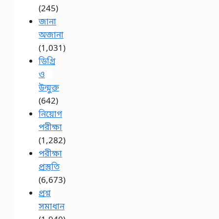
(245)
জানা
অজানা
(1,031)
ডিগ্রি
ও
উন্মুক্ত
(642)
নিয়োগ
পরীক্ষা
(1,282)
পরীক্ষা
প্রস্তুতি
(6,673)
প্রশ্ন
সমাধান