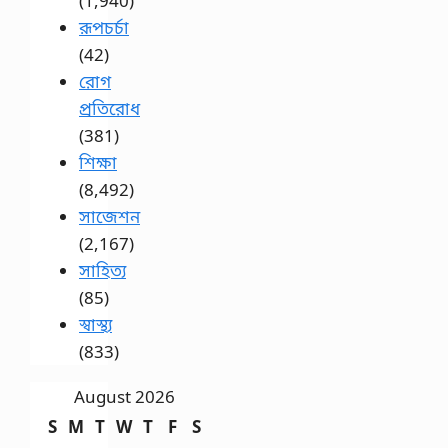
(1,940)
রূপচর্চা
(42)
রোগ
প্রতিরোধ
(381)
শিক্ষা
(8,492)
সাজেশন
(2,167)
সাহিত্য
(85)
স্বাস্থ্য
(833)
August 2026
S
M
T
W
T
F
S