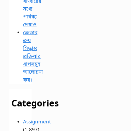
বাজারের
মধ্যে
পার্থক্য
দেখাও
ক্রেতার
ক্রয়
সিদ্ধান্ত
প্রক্রিয়ার
ধাপসমূহ
আলোচনা
কর।
Categories
Assignment
(1,897)