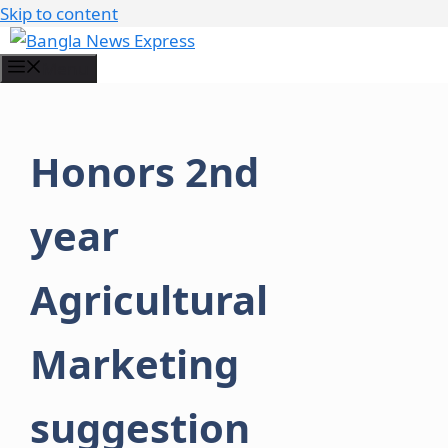
Skip to content
Menu
Honors 2nd
year
Agricultural
Marketing
suggestion