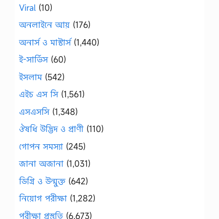
Viral
(10)
অনলাইনে আয়
(176)
অনার্স ও মাস্টার্স
(1,440)
ই-সার্ভিস
(60)
ইসলাম
(542)
এইচ এস সি
(1,561)
এসএসসি
(1,348)
ঔষধি উদ্ভিদ ও প্রাণী
(110)
গোপন সমস্যা
(245)
জানা অজানা
(1,031)
ডিগ্রি ও উন্মুক্ত
(642)
নিয়োগ পরীক্ষা
(1,282)
পরীক্ষা প্রস্তুতি
(6,673)