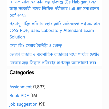
সিভিল সার্জনের কার্যালয় হবিগঞ্জ (Cs Habiganj) এর
স্বাস্থ্য সহকারী পদের লিখিত পরীক্ষার full প্রশ্ন সমাধানের
pdf ২০২৬
পরমাণু শক্তি কমিশন ল্যাবরেটরি এটেনডেন্ট প্রশ্ন সমাধান
২০২৬ PDF, Baec Laboratory Attendant Exam
Solution
সেবা কি? সেবার বৈশিষ্ট্য ও গুরুত্ব
ভোক্তা বাজার ও ব্যবসায়িক বাজারের মধ্যে পার্থক্য দেখাও
ক্রেতার ক্রয় সিদ্ধান্ত প্রক্রিয়ার ধাপসমূহ আলোচনা কর।
Categories
Assignment
(1,897)
Book PDF
(16)
job suggestion
(91)