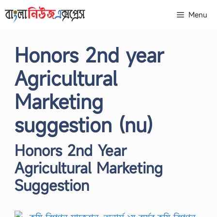
Skip
Menu
to
content
Honors 2nd year
Agricultural
Marketing
suggestion (nu)
Honors 2nd Year
Agricultural Marketing
Suggestion