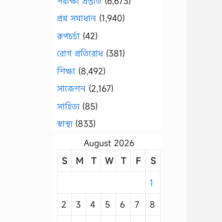
পরীক্ষা প্রস্তুতি
(6,673)
প্রশ্ন সমাধান
(1,940)
রূপচর্চা
(42)
রোগ প্রতিরোধ
(381)
শিক্ষা
(8,492)
সাজেশন
(2,167)
সাহিত্য
(85)
স্বাস্থ্য
(833)
August 2026
S
M
T
W
T
F
S
1
2
3
4
5
6
7
8