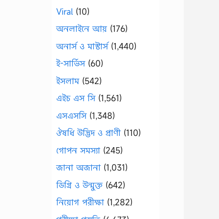
Viral
(10)
অনলাইনে আয়
(176)
অনার্স ও মাস্টার্স
(1,440)
ই-সার্ভিস
(60)
ইসলাম
(542)
এইচ এস সি
(1,561)
এসএসসি
(1,348)
ঔষধি উদ্ভিদ ও প্রাণী
(110)
গোপন সমস্যা
(245)
জানা অজানা
(1,031)
ডিগ্রি ও উন্মুক্ত
(642)
নিয়োগ পরীক্ষা
(1,282)