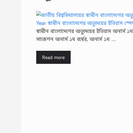
স্বাধীন বাংলাদেশের অভ্যুদয়ের ইতিহাস অনার্স 
সাজেশন অনার্স ১ম বর্ষের, অনার্স ১ম …
Read more