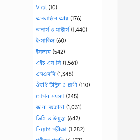
Viral
(10)
অনলাইনে আয়
(176)
অনার্স ও মাস্টার্স
(1,440)
ই-সার্ভিস
(60)
ইসলাম
(542)
এইচ এস সি
(1,561)
এসএসসি
(1,348)
ঔষধি উদ্ভিদ ও প্রাণী
(110)
গোপন সমস্যা
(245)
জানা অজানা
(1,031)
ডিগ্রি ও উন্মুক্ত
(642)
নিয়োগ পরীক্ষা
(1,282)