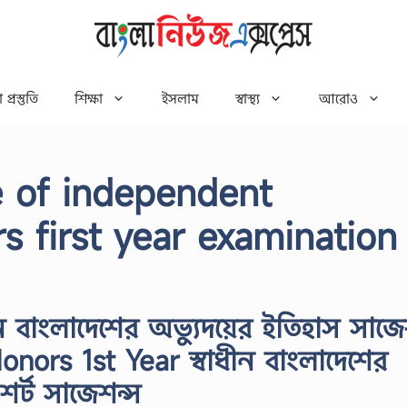
 প্রস্তুতি
শিক্ষা
ইসলাম
স্বাস্থ্য
আরোও
se of independent
 first year examination
াধীন বাংলাদেশের অভ্যুদয়ের ইতিহাস সাজ
ors 1st Year স্বাধীন বাংলাদেশের
শর্ট সাজেশন্স