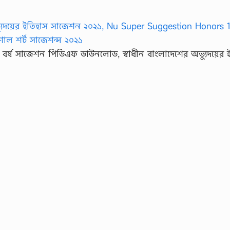
১ম বর্ষ সাজেশন পিডিএফ ডাউনলোড, স্বাধীন বাংলাদেশের অভ্যুদয়ের 