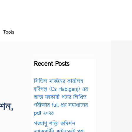
Tools
Recent Posts
সিভিল সার্জনের কার্যালয়
হবিগঞ্জ (Cs Habiganj) এর
স্বাস্থ্য সহকারী পদের লিখিত
েশন,
পরীক্ষার full প্রশ্ন সমাধানের
pdf ২০২৬
পরমাণু শক্তি কমিশন
ল্যাবরেটরি এটেনডেন্ট প্রশ্ন