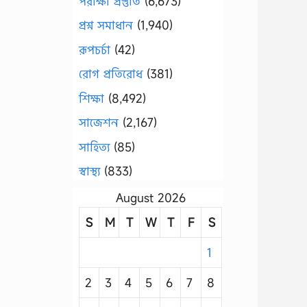
পরীক্ষা প্রস্তুতি
(6,673)
প্রশ্ন সমাধান
(1,940)
রূপচর্চা
(42)
রোগ প্রতিরোধ
(381)
শিক্ষা
(8,492)
সাজেশন
(2,167)
সাহিত্য
(85)
স্বাস্থ্য
(833)
August 2026
S
M
T
W
T
F
S
1
2
3
4
5
6
7
8