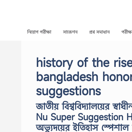
Skip
to
content
নিয়োগ পরীক্ষা
সাজেশন
প্রশ্ন সমাধান
পরীক্ষা
history of the ri
bangladesh honors
suggestions
জাতীয় বিশ্ববিদ্যালয়ের স্ব
Nu Super Suggestion Hon
অভ্যুদয়ের ইতিহাস স্পেশাল 