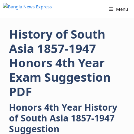
Skip
Menu
to
content
History of South
Asia 1857-1947
Honors 4th Year
Exam Suggestion
PDF
Honors 4th Year History
of South Asia 1857-1947
Suggestion