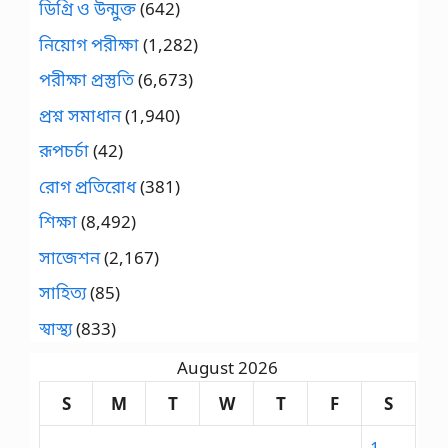
ডিগ্রি ও উন্মুক্ত
(642)
নিয়োগ পরীক্ষা
(1,282)
পরীক্ষা প্রস্তুতি
(6,673)
প্রশ্ন সমাধান
(1,940)
রূপচর্চা
(42)
রোগ প্রতিরোধ
(381)
শিক্ষা
(8,492)
সাজেশন
(2,167)
সাহিত্য
(85)
স্বাস্থ্য
(833)
August 2026
S
M
T
W
T
F
S
1