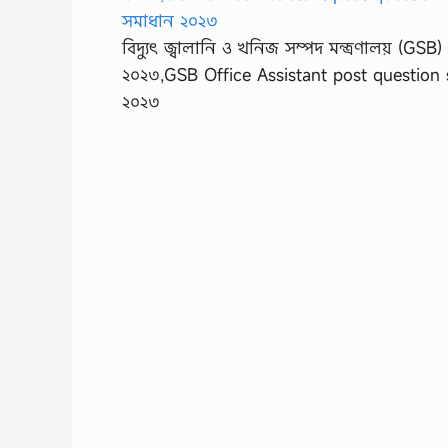
বিদ্যুৎ জ্বালানি ও খনিজ সম্পদ মন্ত্রণালয় (GS
২০২৩,GSB Office Assistant post question solu
২০২৩