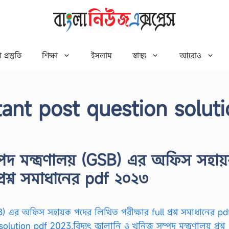
 প্রস্তুতি
শিক্ষা
ইসলাম
স্বাস্থ্য
আরোও
ant post question solut
সম্পদ মন্ত্রণালয় (GSB) এর অফিস সহা
প্রশ্ন সমাধানের pdf ২০২৩