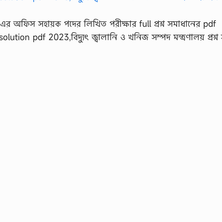
B) এর অফিস সহায়ক পদের লিখিত পরীক্ষার full প্রশ্ন সমাধানের pdf
tion pdf 2023,বিদ্যুৎ জ্বালানি ও খনিজ সম্পদ মন্ত্রণালয় প্রশ্ন