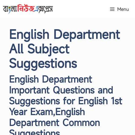
Skip
Menu
to
content
English Department
All Subject
Suggestions
English Department
Important Questions and
Suggestions for English 1st
Year Exam,English
Department Common
Suggestions