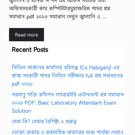
জ্বালানি ও খনিজ সম্পদ এর অফিস সহায়ক এবং
অফিসসহকারী কাম কম্পিউটারমুদ্রাক্ষরিক পদের প্রশ্ন
সমাধান pdf ২০২৩ সমাধান দেখুন জ্বালানি ও …
Read more
Recent Posts
সিভিল সার্জনের কার্যালয় হবিগঞ্জ (Cs Habiganj) এর
স্বাস্থ্য সহকারী পদের লিখিত পরীক্ষার full প্রশ্ন সমাধানের
pdf ২০২৬
পরমাণু শক্তি কমিশন ল্যাবরেটরি এটেনডেন্ট প্রশ্ন সমাধান
২০২৬ PDF, Baec Laboratory Attendant Exam
Solution
সেবা কি? সেবার বৈশিষ্ট্য ও গুরুত্ব
ভোক্তা বাজার ও ব্যবসায়িক বাজারের মধ্যে পার্থক্য দেখাও