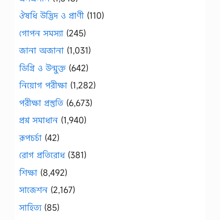
ঔষধি উদ্ভিদ ও প্রাণী
(110)
গোপন সমস্যা
(245)
জানা অজানা
(1,031)
ডিগ্রি ও উন্মুক্ত
(642)
নিয়োগ পরীক্ষা
(1,282)
পরীক্ষা প্রস্তুতি
(6,673)
প্রশ্ন সমাধান
(1,940)
রূপচর্চা
(42)
রোগ প্রতিরোধ
(381)
শিক্ষা
(8,492)
সাজেশন
(2,167)
সাহিত্য
(85)