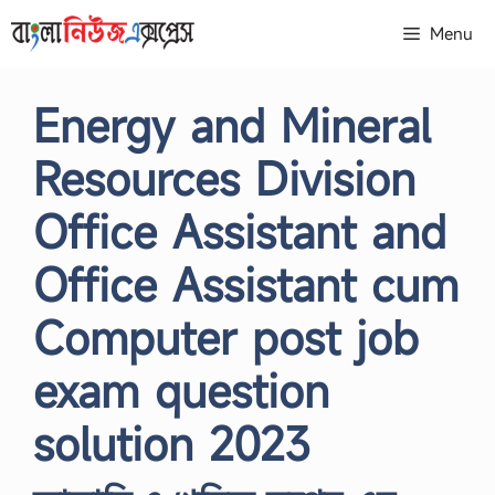
Skip
Menu
to
content
Energy and Mineral
Resources Division
Office Assistant and
Office Assistant cum
Computer post job
exam question
solution 2023